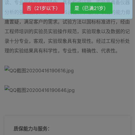
读、专业的化学实验操作，具有权威证明。实验室具备仪器
否（21岁以下）
是（已满21岁）
分析的强大能力，Py-GC-MS设备日本进口，仪器的能力毋
庸置疑，满足客户的需求。试验方法以国标标准进行，经由
工程师培训的实验员实验操作规范，实验现象以及数据的记
录十分专业，客观，实验现象具有复现性。经过工程分析处
理的实验结果具有科学性，专业性，精确性、代表性。
质保能力与服务：