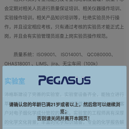
会定期对相关人员进行质量保证培训、相关仪器操作培训、
实验操作培训，相关产品知识培训等，杜绝实验员外行操
作，并且设定相应考核，只有通过考核的实验员才能正式上
岗，并且会有实验管理员巡查上岗实验员操作规范。
质量系统：ISO9001、 ISO14001、 QC080000、
OHAS18001 、LIMS、jira、无尘车间（100k）
实验室
沛格斯建设了完善的实验室，实验室设备齐全，能独立进行
萃取试验，并通过Py-GC-MS进行定性和定量分析，满足客
请确认您的年龄已满21岁或者以上，然后您可以继续浏
览；
户对电子烟化学成分管控的需求。实验室的工程师具有深厚
否则请关闭并离开本网页！
的化学文化背景，丰富的化学知识储备，专业的化学报告解